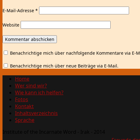
E-Mail-Adresse
*
Website
Benachrichtige mich über nachfolgende Kommentare via E-Ma
Benachrichtige mich über neue Beiträge via E-Mail.
Home
Wer sind wir?
Wie kann ich helfen?
Fotos
Kontakt
Inhaltsverzeichnis
Sprache
Institute of the Incarnate Word - Irak - 2014
Freunde des