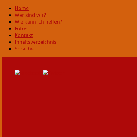
Home
Wer sind wir?
Wie kann ich helfen?
Fotos
Kontakt
Inhaltsverzeichnis
Sprache