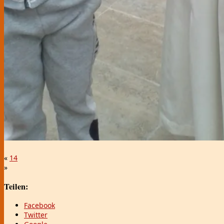
«
14
»
Teilen:
Facebook
Twitter