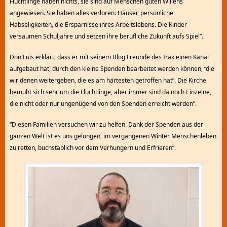
Flüchtlinge haben nichts, sie sind auf Menschen guten Willens
angewiesen. Sie haben alles verloren: Häuser, persönliche
Habseligkeiten, die Ersparnisse ihres Arbeitslebens. Die Kinder
versäumen Schuljahre und setzen ihre berufliche Zukunft aufs Spiel”.
Don Luis erklärt, dass er mit seinem Blog Freunde des Irak einen Kanal
aufgebaut hat, durch den kleine Spenden bearbeitet werden können, “die
wir denen weitergeben, die es am härtesten getroffen hat”. Die Kirche
bemüht sich sehr um die Flüchtlinge, aber immer sind da noch Einzelne,
die nicht oder nur ungenügend von den Spenden erreicht werden”.
“Diesen Familien versuchen wir zu helfen. Dank der Spenden aus der
ganzen Welt ist es uns gelungen, im vergangenen Winter Menschenleben
zu retten, buchstäblich vor dem Verhungern und Erfrieren”.