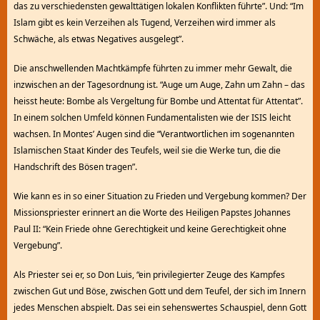
das zu verschiedensten gewalttätigen lokalen Konflikten führte”. Und: “Im
Islam gibt es kein Verzeihen als Tugend, Verzeihen wird immer als
Schwäche, als etwas Negatives ausgelegt”.
Die anschwellenden Machtkämpfe führten zu immer mehr Gewalt, die
inzwischen an der Tagesordnung ist. “Auge um Auge, Zahn um Zahn – das
heisst heute: Bombe als Vergeltung für Bombe und Attentat für Attentat”.
In einem solchen Umfeld können Fundamentalisten wie der ISIS leicht
wachsen. In Montes’ Augen sind die “Verantwortlichen im sogenannten
Islamischen Staat Kinder des Teufels, weil sie die Werke tun, die die
Handschrift des Bösen tragen”.
Wie kann es in so einer Situation zu Frieden und Vergebung kommen? Der
Missionspriester erinnert an die Worte des Heiligen Papstes Johannes
Paul II: “Kein Friede ohne Gerechtigkeit und keine Gerechtigkeit ohne
Vergebung”.
Als Priester sei er, so Don Luis, “ein privilegierter Zeuge des Kampfes
zwischen Gut und Böse, zwischen Gott und dem Teufel, der sich im Innern
jedes Menschen abspielt. Das sei ein sehenswertes Schauspiel, denn Gott