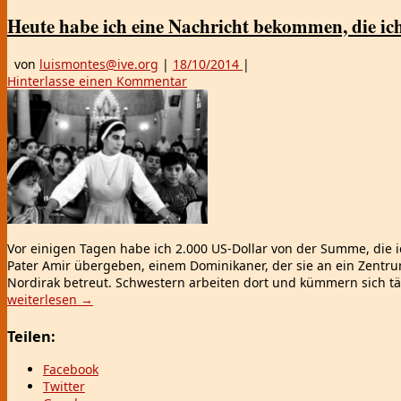
Heute habe ich eine Nachricht bekommen, die ich
von
luismontes@ive.org
|
18/10/2014
|
Hinterlasse einen Kommentar
Vor einigen Tagen habe ich 2.000 US-Dollar von der Summe, die
Pater Amir übergeben, einem Dominikaner, der sie an ein Zentru
Nordirak betreut. Schwestern arbeiten dort und kümmern sich täg
weiterlesen
→
Teilen:
Facebook
Twitter