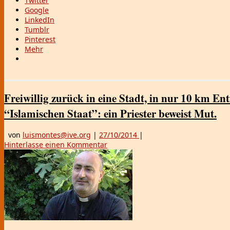
Twitter
Google
LinkedIn
Tumblr
Pinterest
Mehr
Freiwillig zurück in eine Stadt, in nur 10 km E
“Islamischen Staat”: ein Priester beweist Mut.
von
luismontes@ive.org
|
27/10/2014
|
Hinterlasse einen Kommentar