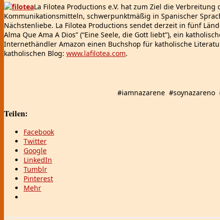
La Filotea Productions e.V. hat zum Ziel die Verbreitung
Kommunikationsmitteln, schwerpunktmäßig in Spanischer Sprache
Nächstenliebe. La Filotea Productions sendet derzeit in fünf Län
Alma Que Ama A Dios” (“Eine Seele, die Gott liebt”), ein katholi
Internethändler Amazon einen Buchshop für katholische Literatur
katholischen Blog:
www.lafilotea.com
.
#iamnazarene #soynazareno 
Teilen:
Facebook
Twitter
Google
LinkedIn
Tumblr
Pinterest
Mehr