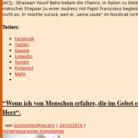
(ACI).- Ghazwan Yousif Baho bekam die Chance, in Italien zu blei
irakisches Ehepaar zu einer Audienz mit Papst Franziskus begleite
nicht an. Er möchte zurück, weil er „seine Leute“ im Nordirak nic
Teilen:
Facebook
Twitter
Google
LinkedIn
Tumblr
Pinterest
Mehr
“Wenn ich von Menschen erfahre, die im Gebet e
Herz“.
von
luismontes@ive.org
|
24/10/2014
|
Hinterlasse einen Kommentar