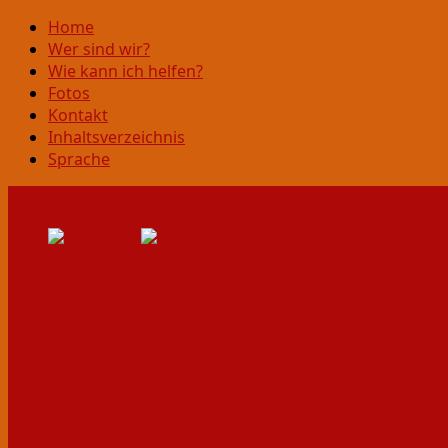
Home
Wer sind wir?
Wie kann ich helfen?
Fotos
Kontakt
Inhaltsverzeichnis
Sprache