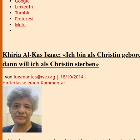
Google
LinkedIn
Tumblr
Pinterest
Mehr
Khiria Al-Kas Isaac: «Ich bin als Christin gebo
dann will ich als Christin sterben»
von
luismontes@ive.org
|
18/10/2014
|
Hinterlasse einen Kommentar