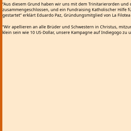
“Aus diesem Grund haben wir uns mit dem Trinitarierorden un
zusammengeschlossen, und ein Fundraising Katholischer Hilfe f
gestartet” erklärt Eduardo Paz, Gründungsmitglied von La Filotea
“Wir apellieren an alle Brüder und Schwestern in Christus, mitzu
klein sein wie 10 US-Dollar, unsere Kampagne auf Indiegogo zu u