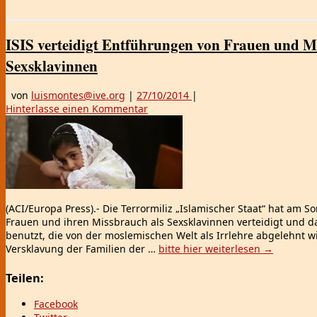
ISIS verteidigt Entführungen von Frauen und M
Sexsklavinnen
von
luismontes@ive.org
|
27/10/2014
|
Hinterlasse einen Kommentar
(ACI/Europa Press).- Die Terrormiliz „Islamischer Staat“ hat am 
Frauen und ihren Missbrauch als Sexsklavinnen verteidigt und da
benutzt, die von der moslemischen Welt als Irrlehre abgelehnt wi
Versklavung der Familien der …
bitte hier weiterlesen
→
Teilen:
Facebook