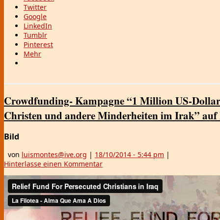
Twitter
Google
LinkedIn
Tumblr
Pinterest
Mehr
Crowdfunding- Kampagne “1 Million US-Dollar f
Christen und andere Minderheiten im Irak” auf 
Bild
von
luismontes@ive.org
|
18/10/2014
- 5:44 pm
|
Hinterlasse einen Kommentar