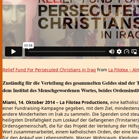
Relief Fund For Persecuted Christians in Iraq
from
La Filotea – A
Zuständig für die Verteilung des gesammelten Geldes sind der
dem Institut des Menschgewordenen Wortes, beides Ordensinsti
Miami, 14. Oktober 2014 – La Filotea Productions,
eine katholis
einer Fundraising-Kampagne gegeben, mit dem Ziel, mindestens 1
andere Minderheiten im Irak zu sammeln. Die Spenden sind steu
heiligsten Dreifaltigkeit zum Loskauf der Gefangenen (Trinitari
Ordensgemeinschaft, die für das Projekt der Verteilung der Hil
Wort zusammenarbeitet, einem katholischen Orden, der eine Mis
für den Ankauf von Lebensmitteln, Wasser, Wohnraum, Kleidung,