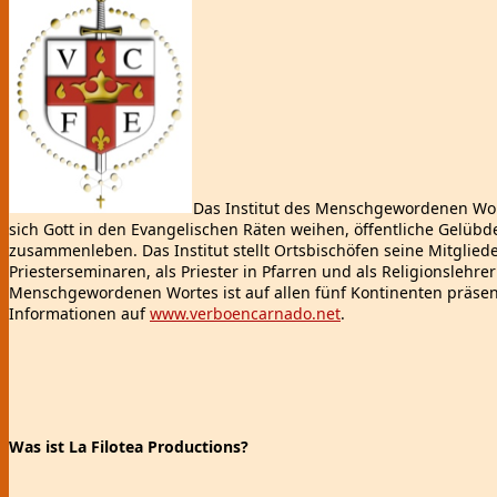
Das Institut des Menschgewordenen Wort
sich Gott in den Evangelischen Räten weihen, öffentliche Gelüb
zusammenleben. Das Institut stellt Ortsbischöfen seine Mitgliede
Priesterseminaren, als Priester in Pfarren und als Religionslehre
Menschgewordenen Wortes ist auf allen fünf Kontinenten präsent
Informationen auf
www.verboencarnado.net
.
Was ist La Filotea Productions?