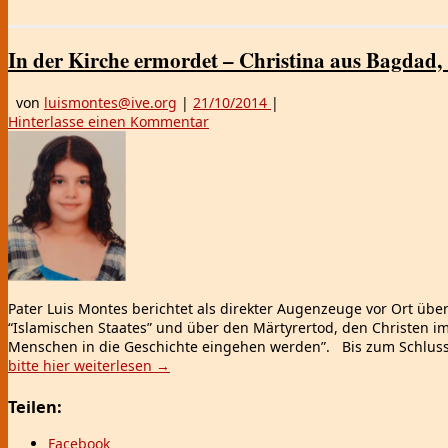
In der Kirche ermordet – Christina aus Bagdad, 
von
luismontes@ive.org
|
21/10/2014
|
Hinterlasse einen Kommentar
Pater Luis Montes berichtet als direkter Augenzeuge vor Ort ü
“Islamischen Staates” und über den Märtyrertod, den Christen im Ir
Menschen in die Geschichte eingehen werden”. Bis zum Schluss v
bitte hier weiterlesen
→
Teilen:
Facebook