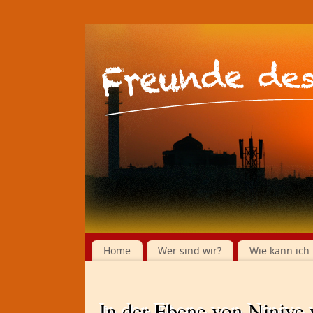
Home
Wer sind wir?
Wie kann ich 
In der Ebene von Ninive 