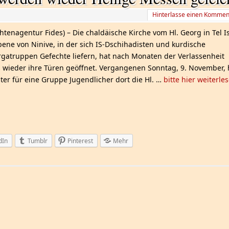
Hinterlasse einen Kommen
htenagentur Fides) – Die chaldäische Kirche vom Hl. Georg in Tel I
bene von Ninive, in der sich IS-Dschihadisten und kurdische
gatruppen Gefechte liefern, hat nach Monaten der Verlassenheit
 wieder ihre Türen geöffnet. Vergangenen Sonntag, 9. November, 
ster für eine Gruppe Jugendlicher dort die Hl. …
bitte hier weiterle
dIn
Tumblr
Pinterest
Mehr