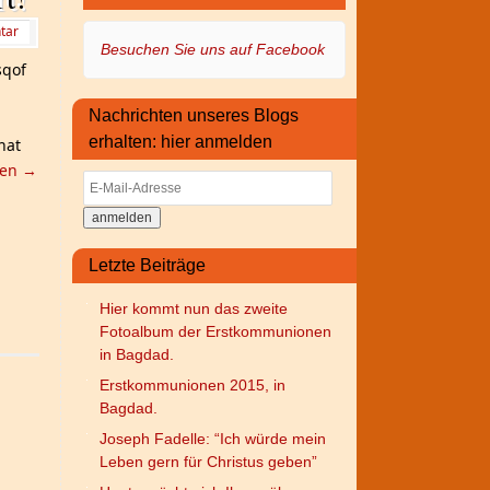
tar
Besuchen Sie uns auf Facebook
sqof
Nachrichten unseres Blogs
erhalten: hier anmelden
hat
sen
→
E-
Mail-
Adresse
Letzte Beiträge
Hier kommt nun das zweite
Fotoalbum der Erstkommunionen
in Bagdad.
Erstkommunionen 2015, in
Bagdad.
Joseph Fadelle: “Ich würde mein
Leben gern für Christus geben”